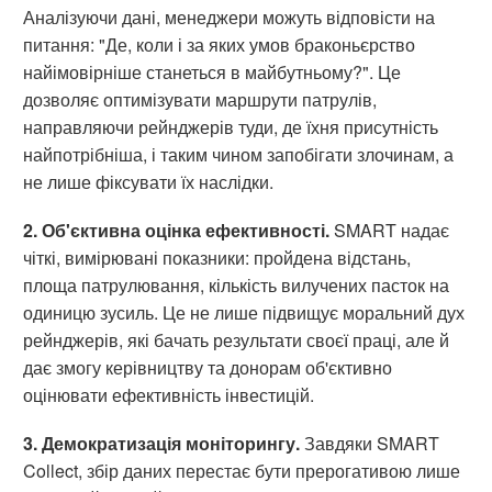
Аналізуючи дані, менеджери можуть відповісти на
питання: "Де, коли і за яких умов браконьєрство
найімовірніше станеться в майбутньому?". Це
дозволяє оптимізувати маршрути патрулів,
направляючи рейнджерів туди, де їхня присутність
найпотрібніша, і таким чином запобігати злочинам, а
не лише фіксувати їх наслідки.
2. Об'єктивна оцінка ефективності.
SMART надає
чіткі, вимірювані показники: пройдена відстань,
площа патрулювання, кількість вилучених пасток на
одиницю зусиль. Це не лише підвищує моральний дух
рейнджерів, які бачать результати своєї праці, але й
дає змогу керівництву та донорам об'єктивно
оцінювати ефективність інвестицій.
3. Демократизація моніторингу.
Завдяки SMART
Collect, збір даних перестає бути прерогативою лише