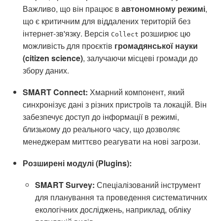
Важливо, що він працює в
автономному режимі
,
що є критичним для віддалених територій без
інтернет-зв'язку. Версія
розширює цю
Collect
можливість для проєктів
громадянської науки
(citizen science)
, залучаючи місцеві громади до
збору даних.
SMART Connect:
Хмарний компонент, який
синхронізує дані з різних пристроїв та локацій. Він
забезпечує доступ до інформації в режимі,
близькому до реального часу, що дозволяє
менеджерам миттєво реагувати на нові загрози.
Розширені модулі (Plugins):
SMART Survey:
Спеціалізований інструмент
для планування та проведення систематичних
екологічних досліджень, наприклад, обліку