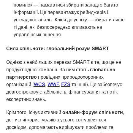
помилок — намагатися збирати занадто багато
інформації. Це перевантажує рейнджерів і
ускладнює аналіз. Ключ до успіху — збирати лише
ті дані, які безпосередньо впливають на
управлінські рішення.
Сила спільноти: глобальний розум SMART
Однією з найбільших переваг SMART є те, що це не
продукт однієї компанії. За ним стоїть
глобальне
партнерство
провідних природоохоронних
організацій (
WCS
,
WWF
,
FZS
та інші). Це забезпечує
довгострокову стабільність, фінансування та потік
експертних знань.
Крім того, існує активний
онлайн-форум спільноти
,
де тисячі користувачів з усього світу діляться
досвідом, допомагають вирішувати проблеми та