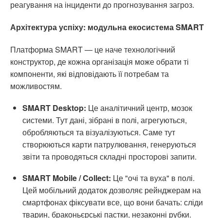
реагування на інциденти до прогнозування загроз.
Архітектура успіху: модульна екосистема SMART
Платформа SMART — це наче технологічний
конструктор, де кожна організація може обрати ті
компоненти, які відповідають її потребам та
можливостям.
SMART Desktop:
Це аналітичний центр, мозок
системи. Тут дані, зібрані в полі, агрегуються,
обробляються та візуалізуються. Саме тут
створюються карти патрулювання, генеруються
звіти та проводяться складні просторові запити.
SMART Mobile / Collect:
Це "очі та вуха" в полі.
Цей мобільний додаток дозволяє рейнджерам на
смартфонах фіксувати все, що вони бачать: сліди
тварин, браконьєрські пастки, незаконні рубки.