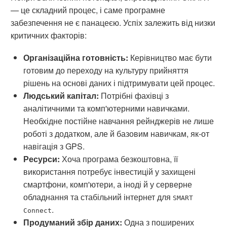
— це складний процес, і саме програмне
забезпечення не є панацеєю. Успіх залежить від низки
критичних факторів:
Організаційна готовність:
Керівництво має бути
готовим до переходу на культуру прийняття
рішень на основі даних і підтримувати цей процес.
Людський капітал:
Потрібні фахівці з
аналітичними та комп'ютерними навичками.
Необхідне постійне навчання рейнджерів не лише
роботі з додатком, але й базовим навичкам, як-от
навігація з GPS.
Ресурси:
Хоча програма безкоштовна, її
використання потребує інвестицій у захищені
смартфони, комп'ютери, а іноді й у серверне
обладнання та стабільний інтернет для
SMART
.
Connect
Продуманий збір даних:
Одна з поширених