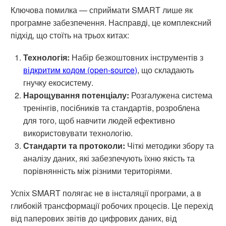
Ключова помилка — сприймати SMART лише як
програмне забезпечення. Насправді, це комплексний
підхід, що стоїть на трьох китах:
Технологія:
Набір безкоштовних інструментів з
відкритим кодом (open-source)
, що складають
гнучку екосистему.
Нарощування потенціалу:
Розгалужена система
тренінгів, посібників та стандартів, розроблена
для того, щоб навчити людей ефективно
використовувати технологію.
Стандарти та протоколи:
Чіткі методики збору та
аналізу даних, які забезпечують їхню якість та
порівнянність між різними територіями.
Успіх SMART полягає не в інсталяції програми, а в
глибокій трансформації робочих процесів. Це перехід
від паперових звітів до цифрових даних, від