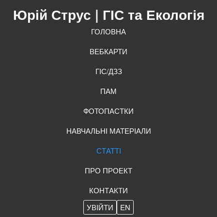
Юрій Струс
| ГІС та Екологія
ГОЛОВНА
ВЕБКАРТИ
ГІС/ДЗЗ
ПАМ
ФОТОПАСТКИ
НАВЧАЛЬНІ МАТЕРІАЛИ
СТАТТІ
ПРО ПРОЕКТ
КОНТАКТИ
УВІЙТИ
EN