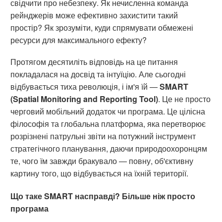
свідчити про небезпеку. Як нечисленна команда
рейнджерів може ефективно захистити такий
простір? Як зрозуміти, куди спрямувати обмежені
ресурси для максимального ефекту?
Протягом десятиліть відповідь на це питання
покладалася на досвід та інтуїцію. Але сьогодні
відбувається тиха революція, і ім'я їй —
SMART
(Spatial Monitoring and Reporting Tool)
. Це не просто
черговий мобільний додаток чи програма. Це цілісна
філософія та глобальна платформа, яка перетворює
розрізнені патрульні звіти на потужний інструмент
стратегічного планування, даючи природоохоронцям
те, чого їм завжди бракувало — повну, об'єктивну
картину того, що відбувається на їхній території.
Що таке SMART насправді? Більше ніж просто
програма