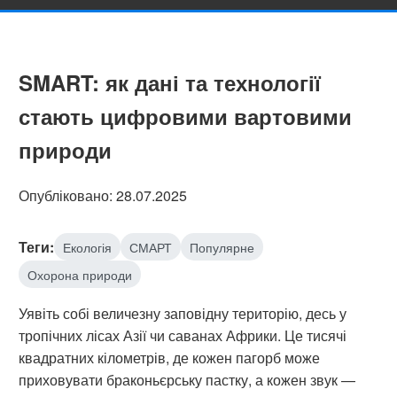
SMART: як дані та технології
стають цифровими вартовими
природи
Опубліковано: 28.07.2025
Теги:
Екологія
СМАРТ
Популярне
Охорона природи
Уявіть собі величезну заповідну територію, десь у
тропічних лісах Азії чи саванах Африки. Це тисячі
квадратних кілометрів, де кожен пагорб може
приховувати браконьєрську пастку, а кожен звук —