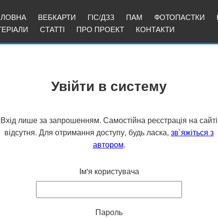
ОЛОВНА
ВЕБКАРТИ
ГІС/ДЗЗ
ПАМ
ФОТОПАСТКИ
ТЕРІАЛИ
СТАТТІ
ПРО ПРОЕКТ
КОНТАКТИ
Увійти в систему
Вхід лише за запрошенням. Самостійна реєстрація на сайті
відсутня. Для отримання доступу, будь ласка,
зв`яжіться з
автором
.
Ім'я користувача
Пароль