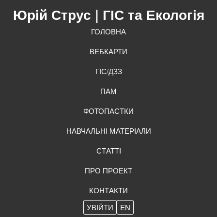
Юрій Струс
| ГІС та Екологія
ГОЛОВНА
ВЕБКАРТИ
ГІС/ДЗЗ
ПАМ
ФОТОПАСТКИ
НАВЧАЛЬНІ МАТЕРІАЛИ
СТАТТІ
ПРО ПРОЕКТ
КОНТАКТИ
УВІЙТИ
EN